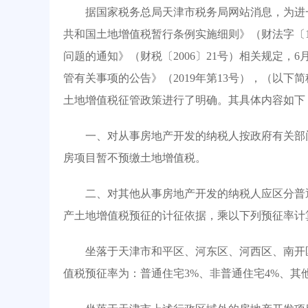
据国家税务总局天津市税务局网站消息，为进一
共和国土地增值税暂行条例实施细则》（财法字〔1
问题的通知》（财税〔2006〕21号）相关规定，
管有关事项的公告》（2019年第13号），（以下简
土地增值税征管政策进行了明确。其具体内容如下
一、对从事房地产开发的纳税人按政府有关部门
房项目暂不预缴土地增值税。
二、对其他从事房地产开发的纳税人应区分普通
产土地增值税预征的计征依据，乘以下列预征率计
坐落于天津市和平区、河东区、河西区、南开区
值税预征率为：普通住宅3%、非普通住宅4%、其