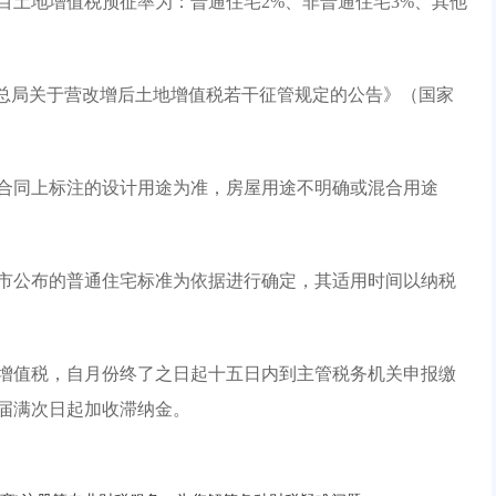
土地增值税预征率为：普通住宅2%、非普通住宅3%、其他
总局关于营改增后土地增值税若干征管规定的公告》（国家
同上标注的设计用途为准，房屋用途不明确或混合用途
公布的普通住宅标准为依据进行确定，其适用时间以纳税
值税，自月份终了之日起十五日内到主管税务机关申报缴
届满次日起加收滞纳金。