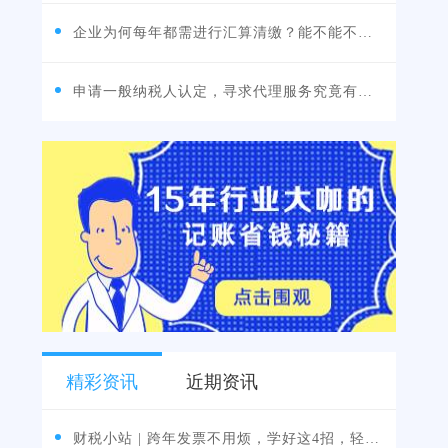
企业为何每年都需进行汇算清缴？能不能不做？
申请一般纳税人认定，寻求代理服务究竟有何优势？
精彩资讯
近期资讯
财税小站 | 跨年发票不用烦，学好这4招，轻松应对跨...