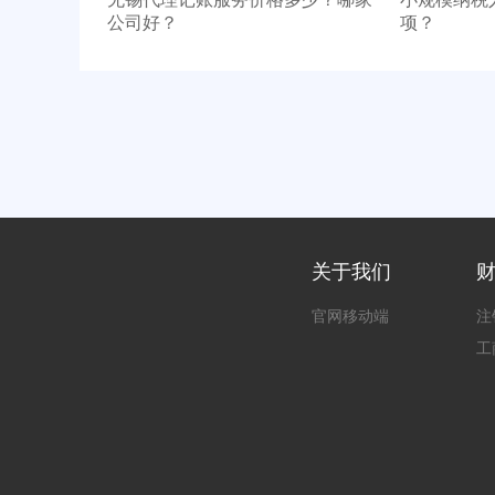
公司好？
项？
关于我们
官网移动端
注
工