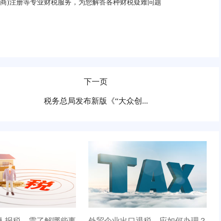
账、公司(工商)注册等专业财税服务，为您解答各种财税疑难问题
下一页
税务总局发布新版《“大众创...
人报税，需了解哪些事
外贸企业出口退税，应如何办理？