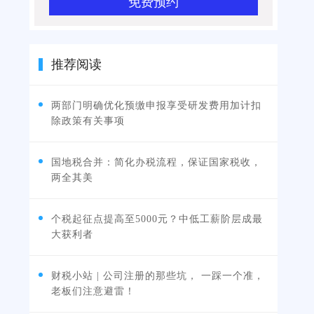
免费预约
推荐阅读
两部门明确优化预缴申报享受研发费用加计扣
除政策有关事项
国地税合并：简化办税流程，保证国家税收，
两全其美
个税起征点提高至5000元？中低工薪阶层成最
大获利者
财税小站 | 公司注册的那些坑， 一踩一个准，
老板们注意避雷！