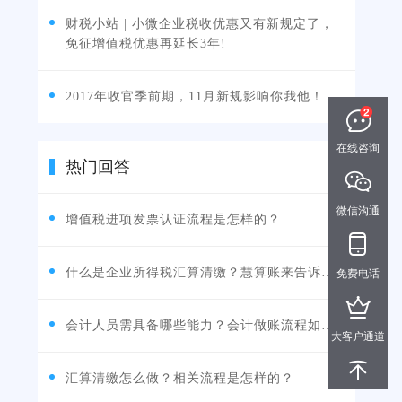
财税小站 | 小微企业税收优惠又有新规定了，
免征增值税优惠再延长3年!
2017年收官季前期，11月新规影响你我他！
在线咨询
热门回答
微信沟通
增值税进项发票认证流程是怎样的？
什么是企业所得税汇算清缴？慧算账来告诉您！
免费电话
会计人员需具备哪些能力？会计做账流程如何？
大客户通道
汇算清缴怎么做？相关流程是怎样的？