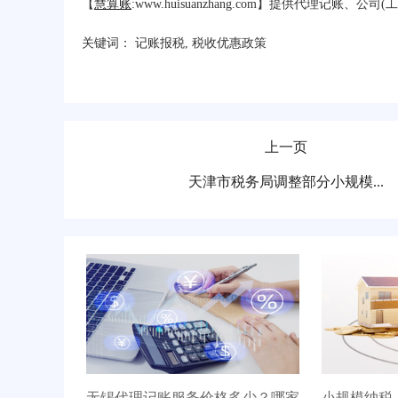
【
慧算账
:www.huisuanzhang.com】提供代理记
关键词：
记账报税
,
税收优惠政策
上一页
天津市税务局调整部分小规模...
无锡代理记账服务价格多少？哪家
小规模纳税