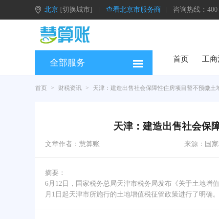
北京
[切换城市]
查看北京市服务商
咨询热线：400-0
首页
工商
全部服务
首页
>
财税资讯
>
天津：建造出售社会保障性住房项目暂不预缴土
天津：建造出售社会保
文章作者：
慧算账
来源：国家
摘要：
6月12日，国家税务总局天津市税务局发布《关于土地增值税
月1日起天津市所施行的土地增值税征管政策进行了明确