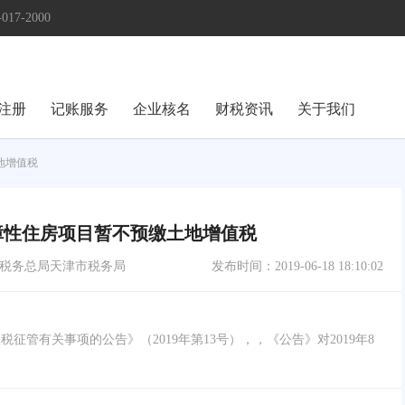
17-2000
注册
记账服务
企业核名
财税资讯
关于我们
地增值税
障性住房项目暂不预缴土地增值税
税务总局天津市税务局
发布时间：
2019-06-18 18:10:02
征管有关事项的公告》（2019年第13号），，《公告》对2019年8
。