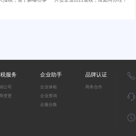
财税服务
企业助手
品牌认证
销公司
企业体检
商务合作
商变更
企业查询
企服合集