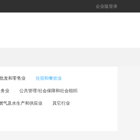
企业版登录
批发和零售业
住宿和餐饮业
服务业
公共管理/社会保障和社会组织
/燃气及水生产和供应业
其它行业