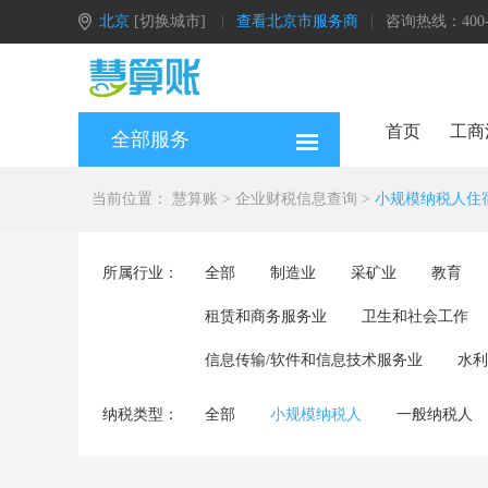
北京
[切换城市]
查看北京市服务商
咨询热线：400-0
首页
工商
全部服务
当前位置：
慧算账
>
企业财税信息查询
>
小规模纳税人住
所属行业：
全部
制造业
采矿业
教育
租赁和商务服务业
卫生和社会工作
信息传输/软件和信息技术服务业
水利
纳税类型：
全部
小规模纳税人
一般纳税人