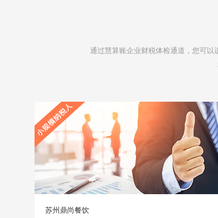
通过慧算账企业财税体检通道，您可以
苏州鼎尚餐饮