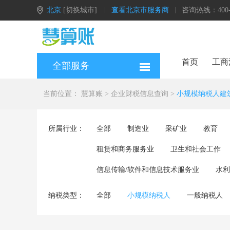
北京
[切换城市]
查看北京市服务商
咨询热线：400-0
首页
工商
全部服务
当前位置：
慧算账
>
企业财税信息查询
>
小规模纳税人建
所属行业：
全部
制造业
采矿业
教育
租赁和商务服务业
卫生和社会工作
信息传输/软件和信息技术服务业
水利
纳税类型：
全部
小规模纳税人
一般纳税人