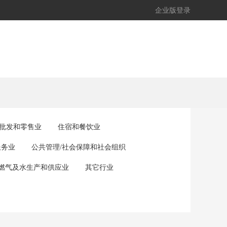
企业版登录
批发和零售业
住宿和餐饮业
服务业
公共管理/社会保障和社会组织
/燃气及水生产和供应业
其它行业