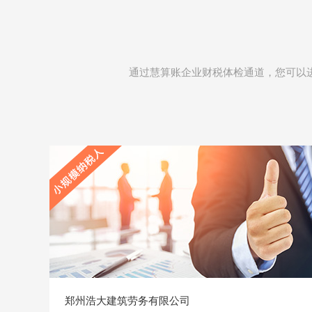
通过慧算账企业财税体检通道，您可以
郑州浩大建筑劳务有限公司