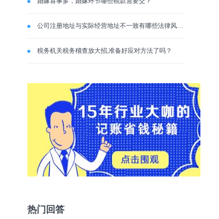
婚嫁喜事多，婚嫁环节哪些税款需要交？
公司注册地址与实际经营地址不一致有哪些法律风险？
税务机关税务稽查放大招,准备好应对方法了吗？
热门回答