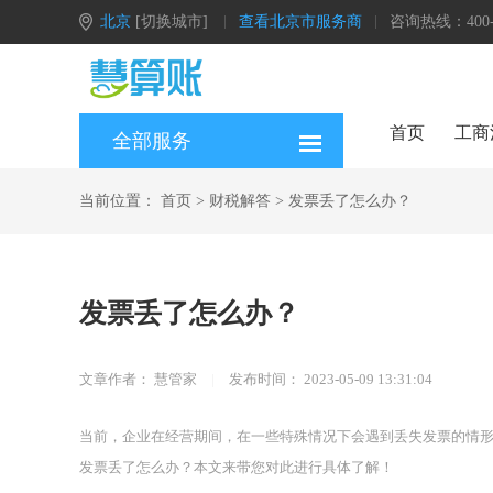
北京
[切换城市]
查看北京市服务商
咨询热线：400-0
首页
工商
全部服务
当前位置：
首页
>
财税解答
>
发票丢了怎么办？
发票丢了怎么办？
文章作者：
慧管家
|
发布时间：
2023-05-09 13:31:04
当前，企业在经营期间，在一些特殊情况下会遇到丢失发票的情
发票丢了怎么办？本文来带您对此进行具体了解！