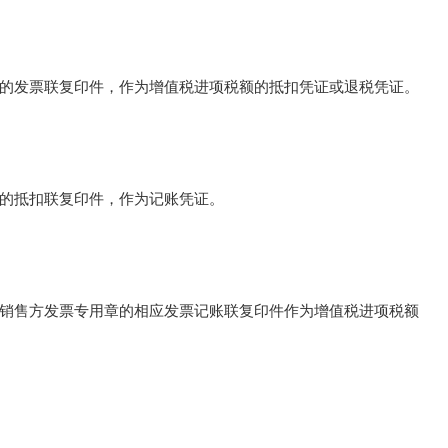
的发票联复印件，作为增值税进项税额的抵扣凭证或退税凭证。
的抵扣联复印件，作为记账凭证。
销售方发票专用章的相应发票记账联复印件作为增值税进项税额