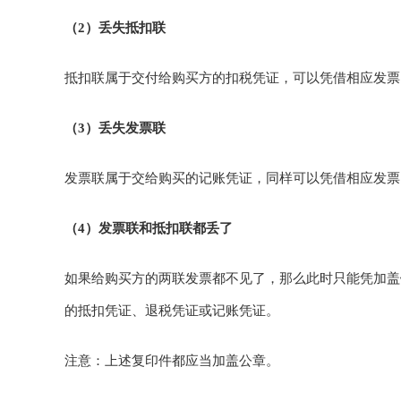
（2）丢失抵扣联
抵扣联属于交付给购买方的扣税凭证，可以凭借相应发票
（3）丢失发票联
发票联属于交给购买的记账凭证，同样可以凭借相应发票
（4）发票联和抵扣联都丢了
如果给购买方的两联发票都不见了，那么此时只能凭加盖
的抵扣凭证、退税凭证或记账凭证。
注意：上述复印件都应当加盖公章。