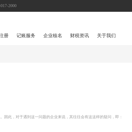
17-2000
注册
记账服务
企业核名
财税资讯
关于我们
形。因此，对于遇到这一问题的企业来说，其往往会有这这样的疑问，即：