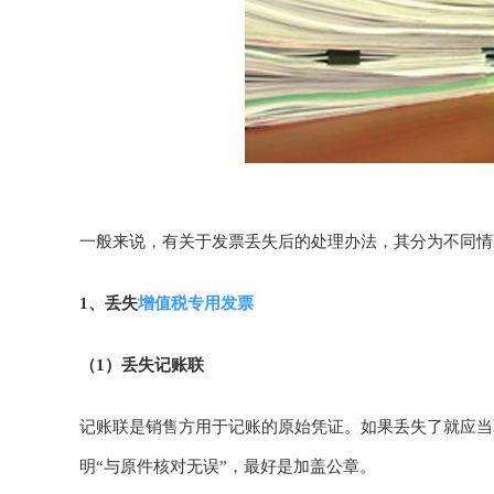
一般来说，有关于发票丢失后的处理办法，其分为不同情
1、丢失
增值税专用发票
（1）丢失记账联
记账联是销售方用于记账的原始凭证。如果丢失了就应当
明“与原件核对无误”，最好是加盖公章。