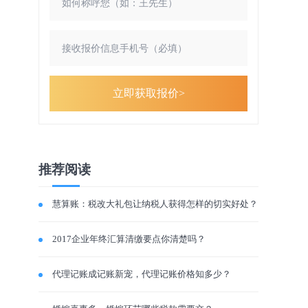
立即获取报价>
推荐阅读
慧算账：税改大礼包让纳税人获得怎样的切实好处？
2017企业年终汇算清缴要点你清楚吗？
代理记账成记账新宠，代理记账价格知多少？