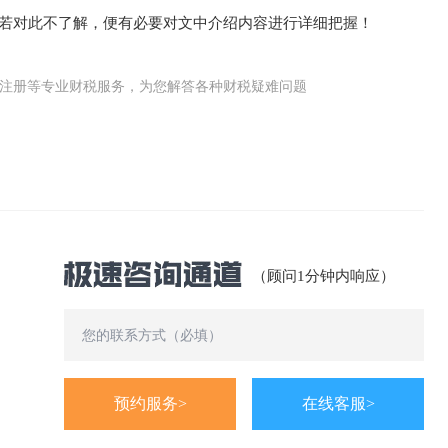
如若对此不了解，便有必要对文中介绍内容进行详细把握！
公司(工商)注册等专业财税服务，为您解答各种财税疑难问题
（顾问1分钟内响应）
预约服务>
在线客服>