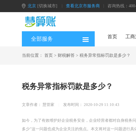
北京
[切换城市]
查看北京市服务商
咨询热线：400-0
首页
工商
全部服务
当前位置：
首页
>
财税解答
>
税务异常指标罚款是多少？
税务异常指标罚款是多少？
文章作者：
慧管家
|
发布时间：
2020-10-29 11:10:43
如今，为了有效维护好企业税务安全，企业经营者都对自身税务问
多少”这一问题也成为企业关注的焦点。本文将对这一问题进行具