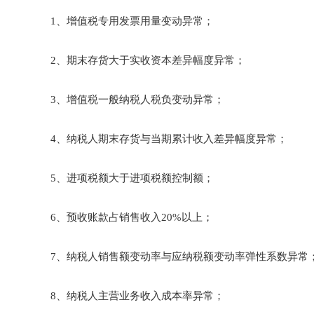
1、增值税专用发票用量变动异常；
2、期末存货大于实收资本差异幅度异常；
3、增值税一般纳税人税负变动异常；
4、纳税人期末存货与当期累计收入差异幅度异常；
5、进项税额大于进项税额控制额；
6、预收账款占销售收入20%以上；
7、纳税人销售额变动率与应纳税额变动率弹性系数异常
8、纳税人主营业务收入成本率异常；