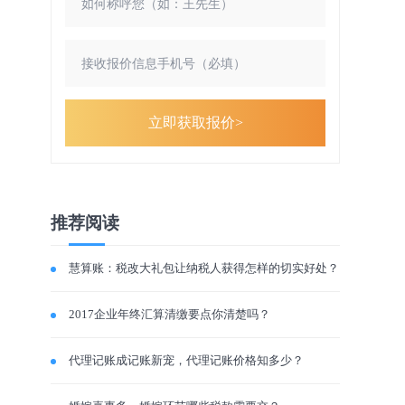
立即获取报价>
推荐阅读
慧算账：税改大礼包让纳税人获得怎样的切实好处？
2017企业年终汇算清缴要点你清楚吗？
代理记账成记账新宠，代理记账价格知多少？