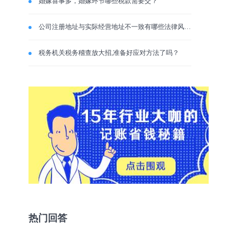
婚嫁喜事多，婚嫁环节哪些税款需要交？
公司注册地址与实际经营地址不一致有哪些法律风险？
税务机关税务稽查放大招,准备好应对方法了吗？
热门回答