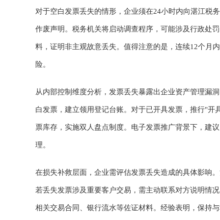
对于空白发票丢失的情形，企业须在24小时内向湛江税
作废声明。税务机关将启动调查程序，可能涉及行政处罚
料，证明非主观故意丢失。值得注意的是，连续12个月
险。
从内部控制维度分析，发票丢失暴露出企业资产管理漏洞
白发票，建立领用登记台账。对于已开具发票，推行"开
票库存，实施双人盘点制度。电子发票推广背景下，建议
理。
在损失补救层面，企业需评估发票丢失造成的具体影响。
若丢失发票涉及重要客户交易，需主动联系对方说明情况
相关交易合同、银行流水等佐证材料。经验表明，保持与