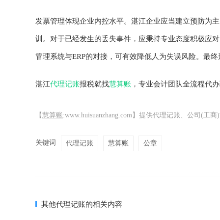
发票管理体现企业内控水平。湛江企业应当建立预防为主
训。对于已经发生的丢失事件，应秉持专业态度积极应对
管理系统与ERP的对接，可有效降低人为失误风险。最终
湛江
代理记账
报税就找
慧算账
，专业会计团队全流程代办
【
慧算账
:www.huisuanzhang.com】提供代理记账、
关键词
代理记账
慧算账
公章
其他代理记账的相关内容