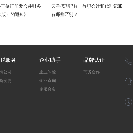
关于修订印发合并财务
天津代理记账：兼职会计和代理记账
19版）的通知》
有哪些区别？
财税服务
企业助手
品牌认证
销公司
企业体检
商务合作
商变更
企业查询
企服合集