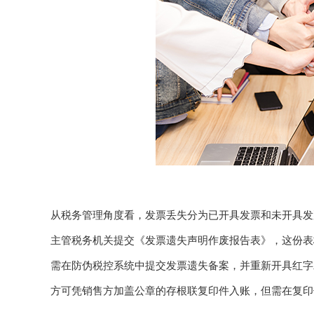
从税务管理角度看，发票丢失分为已开具发票和未开具发
主管税务机关提交《发票遗失声明作废报告表》，这份表
需在防伪税控系统中提交发票遗失备案，并重新开具红字
方可凭销售方加盖公章的存根联复印件入账，但需在复印