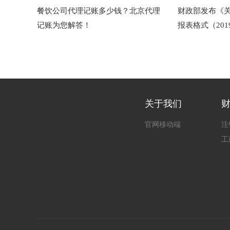
餐饮公司代理记账多少钱？北京代理
财政部发布《
记账为您解答！
报表格式（20
关于我们
官网移动端
注
工