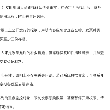
么？ 立即组织人员查找确认遗失事实，在确定无法找回后，财务
使用流程，防止被冒用风险。
省级以上公开发行的报纸，声明内容应包含企业全称、发票种类、
买至少三份存档。
件入账是政策允许的补救措施，但需确保复印件清晰可辨，并加盖
交易佐证材料。
打印特性，原则上不存在丢失问题。若遇系统数据异常，可联系开
定期备份至云端存储。
其列为重点监控对象，限制发票领购数量，甚至暂停开票权限。情
评定结果。