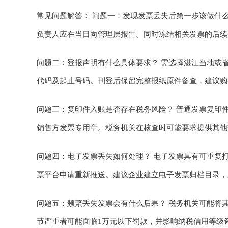
常见问题解答： 问题一：发现发票丢失后第一步该做什
负责人应在当日向管理层报告。同时冻结相关发票的后续
问题二：登报声明有什么具体要求？ 需选择湛江当地或
代码及起止号码。刊登后保留完整报纸原件备查，建议购
问题三：复印件入账是否存在税务风险？ 普通发票复印
销售方发票专用章。税务机关在核查时可能要求提供其他
问题四：电子发票丢失如何处理？ 电子发票具有可重复
票平台申请重新推送。建议企业建立电子发票归档目录，
问题五：频繁丢失发票会有什么后果？ 税务机关可能将
节严重者可能面临1万元以下罚款，并影响纳税信用等级