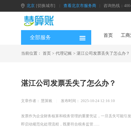
北京
[切换城市]
查看北京市服务商
咨询热线：400-0
首页
工商
全部服务
当前位置：
首页
>
代理记账
>
湛江公司发票丢失了怎么办？
湛江公司发票丢失了怎么办？
文章作者：
慧算账
|
发布时间：
2025-10-24 12:16:10
发票作为企业财务核算和税务管理的重要凭证，一旦丢失可能引
即启动规范化处理流程，既要符合税务监管.......