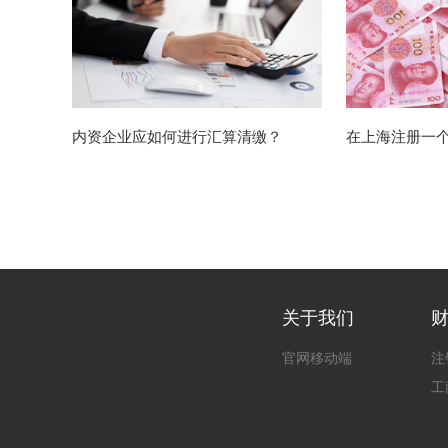
内资企业应如何进行汇算清缴？
在上海注册一
关于我们
官网移动端
注
工