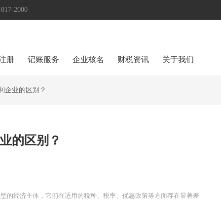
17-2000
注册
记账服务
企业核名
财税资讯
关于我们
利企业的区别？
业的区别？
类型的经济主体，它们在适用的税种、税率、优惠政策等方面存在显著差