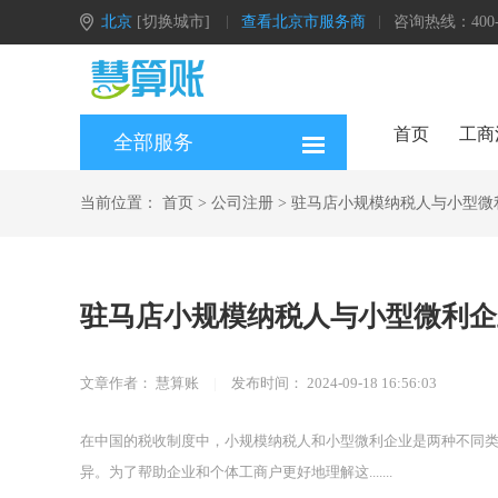
北京
[切换城市]
查看北京市服务商
咨询热线：400-0
首页
工商
全部服务
当前位置：
首页
>
公司注册
>
驻马店小规模纳税人与小型微
驻马店小规模纳税人与小型微利企
文章作者：
慧算账
|
发布时间：
2024-09-18 16:56:03
在中国的税收制度中，小规模纳税人和小型微利企业是两种不同
异。为了帮助企业和个体工商户更好地理解这.......