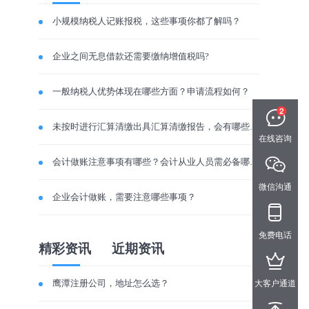
小规模纳税人记账报税，这些事项你都了解吗？
企业之间无息借款还需要缴纳增值税吗?
一般纳税人优势体现在哪些方面？申请流程如何？
未按时进行汇算清缴出具汇算清缴报告，会有哪些后果？
在线咨询
会计做账注意事项有哪些？会计从业人员需必备哪些素质？
微信沟通
企业会计做账，需要注意哪些事项？
免费电话
精彩资讯
近期资讯
鹰潭注册公司，地址怎么选？
大客户通道