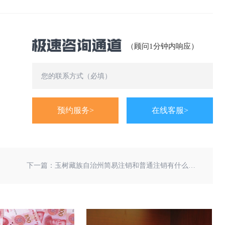
（顾问1分钟内响应）
预约服务>
在线客服>
下一篇：
玉树藏族自治州简易注销和普通注销有什么区别？