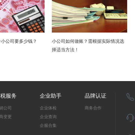
个小公司要多少钱？
小公司如何做账？需根据实际情况选
择适当方法！
财税服务
企业助手
品牌认证
销公司
企业体检
商务合作
商变更
企业查询
企服合集