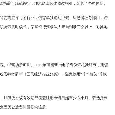
述因措辞不规范被拒，却未给出具体修改指引，延长了办理周期。
等需前置许可的行业，仍需单独跑动卫健、应急管理等部门，跨
职调查耗时较长，某些银行要求法人亲自到场三次以上，对异地
程、经营场所证明。2026年可能新增电子身份证核验环节，建议
述需参考最新《国民经济行业分类》，避免使用“等”“相关”等模
，且租赁协议有效期应覆盖注册申请日起至少六个月。若选择园
免因历史遗留问题影响注册。