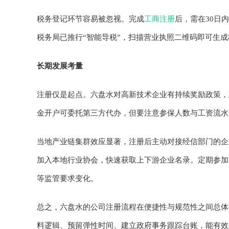
税务登记环节容易被忽视。完成
工商注册
后，需在30日
税务局已推行“智能导税”，扫描营业执照二维码即可生
长期发展考量
注册仅是起点。六盘水对高新技术企业有持续奖励政策，
金开户可委托第三方代办，但要注意参保人数与工资流水
当地产业链集群效应显著，注册后主动对接经信部门的企
加入本地行业协会，快速获取上下游企业名录。定期参加
等监管要求变化。
总之，六盘水的公司注册流程在便捷性与规范性之间总体
料逻辑、预留弹性时间、建立政府事务跟踪台账，能有效降