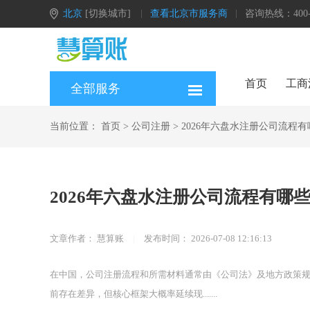
北京
[切换城市]
查看北京市服务商
咨询热线：400-0
首页
工商
全部服务
当前位置：
首页
>
公司注册
>
2026年六盘水注册公司流程
2026年六盘水注册公司流程有哪
文章作者：
慧算账
|
发布时间：
2026-07-08 12:16:13
在中国，公司注册流程和所需材料通常由《公司法》及地方政策规
前存在差异，但核心框架大概率延续现.......