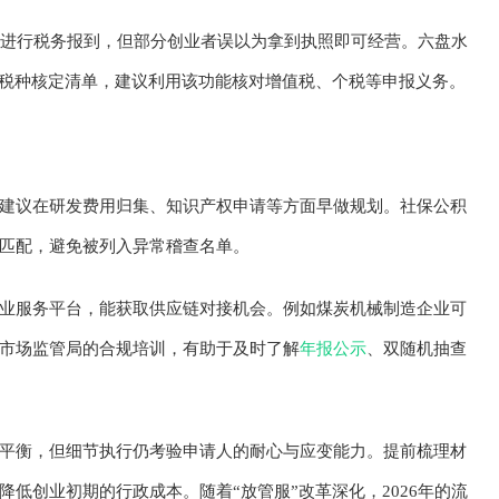
内进行税务报到，但部分创业者误以为拿到执照即可经营。六盘水
成税种核定清单，建议利用该功能核对增值税、个税等申报义务。
建议在研发费用归集、知识产权申请等方面早做规划。社保公积
匹配，避免被列入异常稽查名单。
业服务平台，能获取供应链对接机会。例如煤炭机械制造企业可
市场监管局的合规培训，有助于及时了解
年报公示
、双随机抽查
平衡，但细节执行仍考验申请人的耐心与应变能力。提前梳理材
低创业初期的行政成本。随着“放管服”改革深化，2026年的流