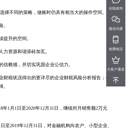
在线咨询
能选择不同的策略，做账时仍具有相当大的操作空间。
险。
微信沟通
续提升的空间。
免费电话
人力资源和谐添砖加瓦。
的信赖感，并切实巩固企业公信力。
大客户通道
业财税状况得出的更详尽的企业财税风险分析报告；但目
择。
1月1日至2020年12月31日，继续对月销售额2万元
日至2019年12月31日，对金融机构向农户、小型企业、