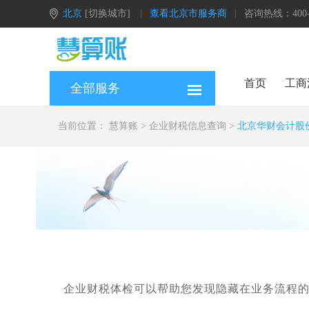
北京
[切换城市]
查看北京市服务商
咨询热线：400-0
首页
工商
全部服务
当前位置：
慧算账
>
企业财税信息查询
>
北京华财会计股
企业财税体检可以帮助您发现隐藏在业务流程