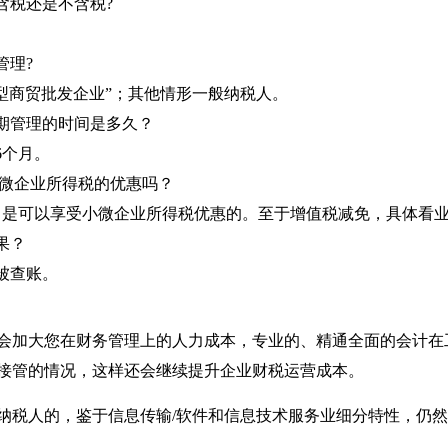
含税还是不含税?
管理?
小型商贸批发企业”；其他情形一般纳税人。
期管理的时间是多久？
6个月。
小微企业所得税的优惠吗？
，是可以享受小微企业所得税优惠的。至于增值税减免，具体看
果？
被查账。
会加大您在财务管理上的人力成本，专业的、精通全面的会计在
接管的情况，这样还会继续提升企业财税运营成本。
纳税人的，鉴于信息传输/软件和信息技术服务业细分特性，仍