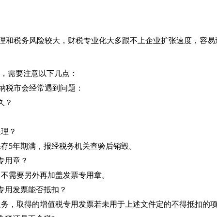
理和税务风险较大，财税专业化大多跟不上企业扩张速度，容易
作，需要注意以下几点：
纳税市会经常遇到问题：
久？
处理？
存5年期满，报经税务机关查验后销毁。
专用章？
，不需要另外再加盖发票专用章。
专用发票能否抵扣？
服务，取得的增值税专用发票若未用于上述文件定的不得抵扣的