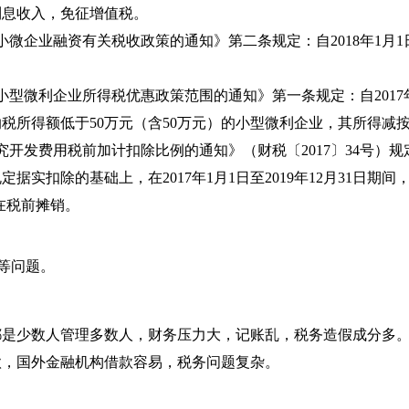
利息收入，免征增值税。
持小微企业融资有关税收政策的通知》第二条规定：自2018年1月1
大小型微利企业所得税优惠政策范围的通知》第一条规定：自2017年
纳税所得额低于50万元（含50万元）的小型微利企业，其所得减按
究开发费用税前加计扣除比例的通知》（财税〔2017〕34号）
实扣除的基础上，在2017年1月1日至2019年12月31日期
在税前摊销。
等问题。
业都是少数人管理多数人，财务压力大，记账乱，税务造假成分多
借款，国外金融机构借款容易，税务问题复杂。