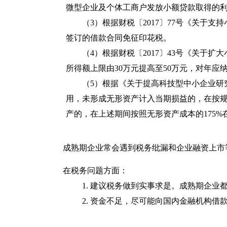
微型企业及个体工商户发放小额贷款取得的
（3）根据财税〔2017〕77号《关于支
签订的借款合同免征印花税。
（4）根据财税〔2017〕43号《关于扩
所得额上限由30万元提高至50万元，对年应
（5）根据《关于提高科技型中小企业研
用，未形成无形资产计入当期损益的，在按规定据
产的，在上述期间按照无形资产成本的175%
成熟期企业常会遇到税务纰漏和企业融资上市
在税务问题方面：
1. 建议税务做到实事求是。成熟期企
2. 资金不足，尽可能向国内金融机构