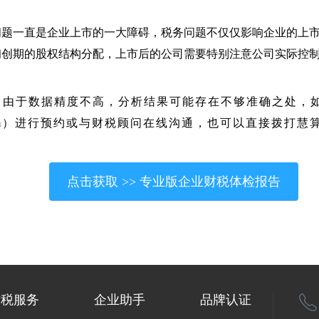
务问题一直是企业上市的一大障碍，税务问题不仅仅影响企业的上
于初创期的股权结构分配，上市后的公司需要特别注意公司实际控
，由于数据精度不高，分析结果可能存在不够准确之处，
g.com）进行预约或与财税顾问在线沟通，也可以直接拨打慧算
点击获取 >> 专业版企业财税体检报告
财税服务
企业助手
品牌认证