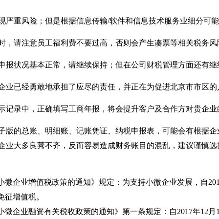
现严重风险；但是根据信息传输/软件和信息技术服务业细分可
时，请注意员工福利费不要过高，否则会产生凑票等相关税务风
申报状况基本正常，请继续保持；但在公司财税管理方面还有继
企业已经勇敢地承担了应尽的责任，并正在为促进北京市市区的
示记录中，正确填写工商年报，将会提升客户及合作方对贵企业
子版的总账、明细账、记账凭证、纳税申报表，可能会有根据企
企业大多良莠不齐，反而容易造成财务账目的混乱，建议谨慎选
续小微企业增值税政策的通知》规定：为支持小微企业发展，自2018年
免征增值税。
持小微企业融资有关税收政策的通知》第一条规定：自2017年12月1