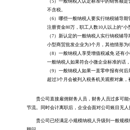
（5）一般纳税人认定标准中的销售额是
不含税。
（6）哪些一般纳税人要实行纳税辅导期
注册资金80万，职工人数10人以上的“
（7）新认定的一般纳税人实行纳税辅导
小型商贸批发企业为3个月，其他情形为
（8）一般纳税人享受增值税减免 还有
一般纳税人如果符合小微企业标准的话
（9）一般纳税人如果一直零申报有何后
超过3个月会被列入税务机关观察对象，
贵公司直接雇佣财务人员，财务人员过多可能
节流。同时会计离职后，企业会面对公司账目无人
贵公司已经满足小规模纳税人升级到一般规模
顾问。