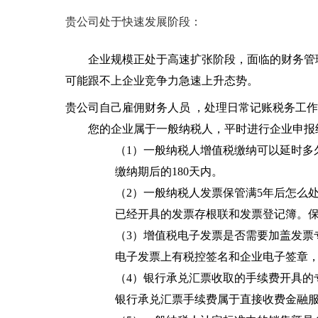
贵公司处于快速发展阶段：
企业规模正处于高速扩张阶段，面临的财务管
可能跟不上企业竞争力急速上升态势。
贵公司自己雇佣财务人员 ，处理日常记账税务工
您的企业属于一般纳税人，平时进行企业申报
（1）一般纳税人增值税缴纳可以延时多
缴纳期后的180天内。
（2）一般纳税人发票保管满5年后怎么
已经开具的发票存根联和发票登记簿。保
（3）增值税电子发票是否需要加盖发票
电子发票上有税控签名和企业电子签章
（4）银行承兑汇票收取的手续费开具的
银行承兑汇票手续费属于直接收费金融