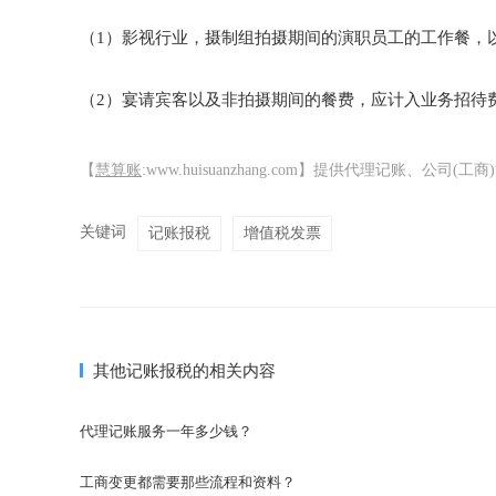
（1）影视行业，摄制组拍摄期间的演职员工的工作餐，
（2）宴请宾客以及非拍摄期间的餐费，应计入业务招待
【
慧算账
:www.huisuanzhang.com】提供代理记账、
关键词
记账报税
增值税发票
其他记账报税的相关内容
代理记账服务一年多少钱？
工商变更都需要那些流程和资料？