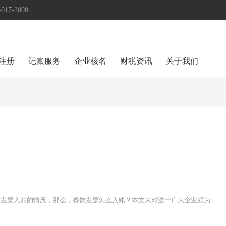
17-2000
注册
记账服务
企业核名
财税资讯
关于我们
饮发票入账的情况，那么，餐饮发票怎么入账？本文来对这一广大企业颇为