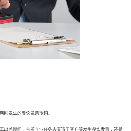
期间发生的餐饮发票报销。
工出差期间，带着企业任务去宴请了客户等发生餐饮发票，还是