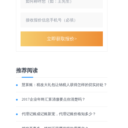
立即获取报价>
推荐阅读
慧算账：税改大礼包让纳税人获得怎样的切实好处？
2017企业年终汇算清缴要点你清楚吗？
代理记账成记账新宠，代理记账价格知多少？