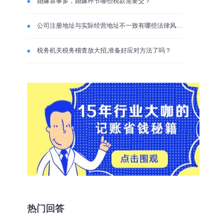
婚嫁喜事多，婚嫁环节哪些税款需要交？
公司注册地址与实际经营地址不一致有哪些法律风险？
税务机关税务稽查放大招,准备好应对方法了吗？
热门回答