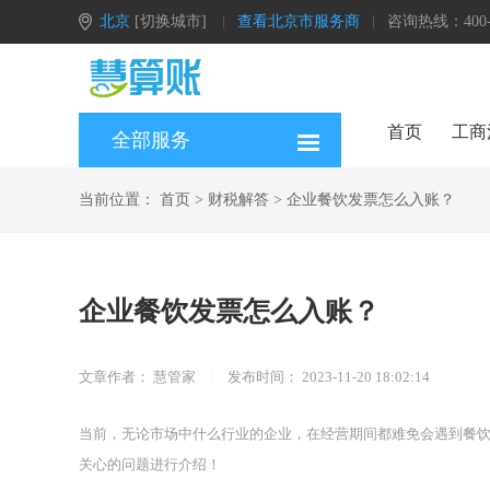
北京
[切换城市]
查看北京市服务商
咨询热线：400-0
首页
工商
全部服务
当前位置：
首页
>
财税解答
>
企业餐饮发票怎么入账？
企业餐饮发票怎么入账？
文章作者：
慧管家
|
发布时间：
2023-11-20 18:02:14
当前，无论市场中什么行业的企业，在经营期间都难免会遇到餐
关心的问题进行介绍！