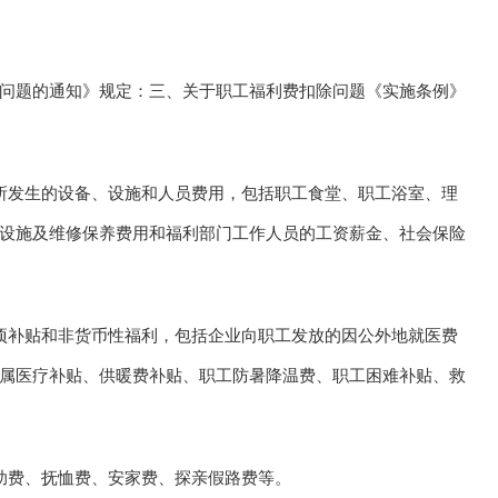
问题的通知》规定：三、关于职工福利费扣除问题《实施条例》
所发生的设备、设施和人员费用，包括职工食堂、职工浴室、理
设施及维修保养费用和福利部门工作人员的工资薪金、社会保险
项补贴和非货币性福利，包括企业向职工发放的因公外地就医费
属医疗补贴、供暖费补贴、职工防暑降温费、职工困难补贴、救
助费、抚恤费、安家费、探亲假路费等。