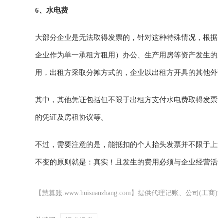
6、水电费
大部分企业是无法取得发票的，针对这种特殊情况，根据（
企业作为单一承租方租用）办公、生产用房等资产发生的
用，出租方采取分摊方式的，企业以出租方开具的其他外
其中，其他凭证包括但不限于出租方支付水电费取得发票
的凭证及房租协议等。
不过，需要注意的是，能抵扣的个人抬头发票并不限于上
不变的原则就是：真实！且发生的费用必须与企业经营活
【
慧算账
:www.huisuanzhang.com】提供代理记账、