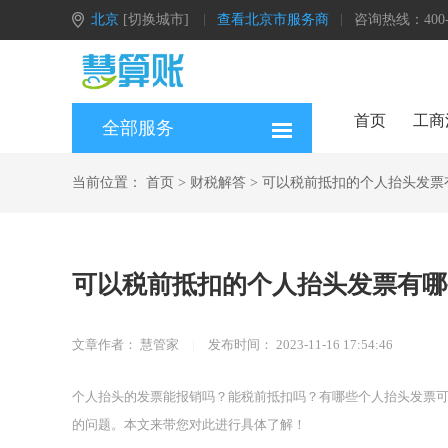
北京
[切换城市]
查看北京市服务商
咨询热线：400-0
首页
工商
全部服务
当前位置：
首页
>
财税解答
>
可以税前抵扣的个人抬头发票
可以税前抵扣的个人抬头发票有哪
文章作者：
慧管家
|
发布时间：
2023-11-16 17:54:46
个人抬头的发票能报销吗？能税前抵扣吗？有哪些个人抬头发票
的问题。本文来带您对此进行具体了解！