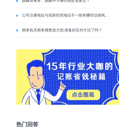
婚嫁喜事多，婚嫁环节哪些税款需要交？
公司注册地址与实际经营地址不一致有哪些法律风险？
税务机关税务稽查放大招,准备好应对方法了吗？
热门回答