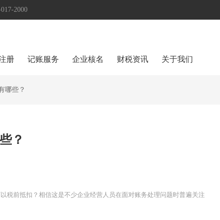
17-2000
注册
记账服务
企业核名
财税资讯
关于我们
有哪些？
些？
可以税前抵扣？相信这是不少企业经营人员在面对账务处理问题时普遍关注