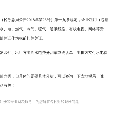
税务总局公告2018年第28号）第十九条规定，企业租用（包括
水、电、燃气、冷气、暖气、通讯线路、有线电视、网络等费
部凭证作为税前扣除凭证。
复印件、出租方出具水电费分割单或确认单、出租方支付水电费
述六类，但具体问题要具体分析，可以咨询一下当地税局，唯一
动有关！
公司(工商)注册等专业财税服务，为您解答各种财税疑难问题