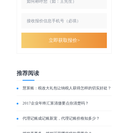
立即获取报价>
推荐阅读
慧算账：税改大礼包让纳税人获得怎样的切实好处？
2017企业年终汇算清缴要点你清楚吗？
代理记账成记账新宠，代理记账价格知多少？