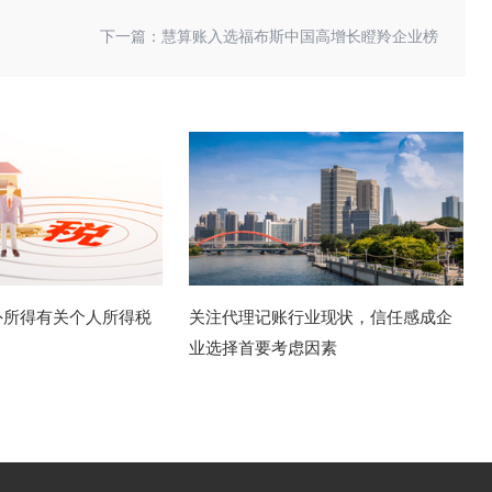
下一篇：
慧算账入选福布斯中国高增长瞪羚企业榜
外所得有关个人所得税
关注代理记账行业现状，信任感成企
业选择首要考虑因素