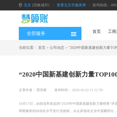
北京
[切换城市]
查看北京市服务商
咨询热线：400-0
首页
工商
全部服务
当前位置：
首页
>
公司动态
>
“2020中国新基建创新力量TO
“2020中国新基建创新力量TOP1
文章作者：
慧管家
|
发布时间：
2020-10-22 11:12:59
10月17日，由创业邦发起的“2020年中国新基建创新力量榜单
周期服务的自动化水平及行业效能，从众多报名企业中脱颖而出