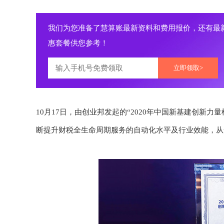
我们为您准备了慧算账最新资料和费用报价，还有最
惠套餐供您参考！
立即领取>
10月17日，由创业邦发起的“2020年中国新基建创新
断提升财税全生命周期服务的自动化水平及行业效能，从