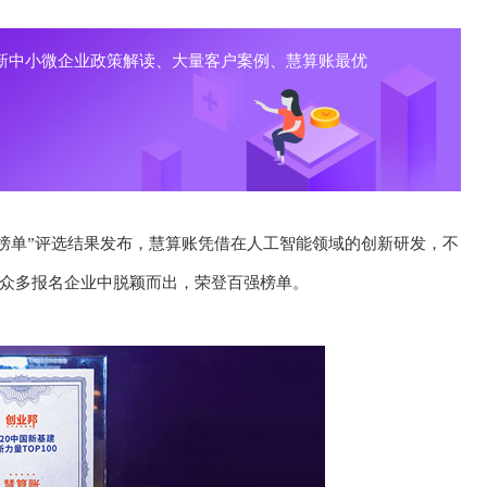
新中小微企业政策解读、大量客户案例、慧算账最优
力量榜单”评选结果发布，慧算账凭借在人工智能领域的创新研发，不
众多报名企业中脱颖而出，荣登百强榜单。