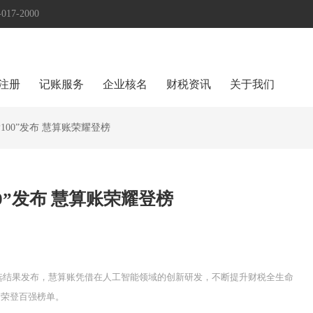
17-2000
注册
记账服务
企业核名
财税资讯
关于我们
P100”发布 慧算账荣耀登榜
00”发布 慧算账荣耀登榜
”评选结果发布，慧算账凭借在人工智能领域的创新研发，不断提升财税全生命
，荣登百强榜单。