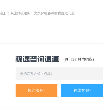
公司(工商)注册等专业财税服务，为您解答各种财税疑难问题
（顾问1分钟内响应）
预约服务>
在线客服>