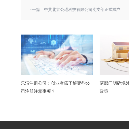
上一篇：
中共北京公瑾科技有限公司党支部正式成立
乐清注册公司：创业者需了解哪些公
两部门明确境
司注册注意事项？
政策