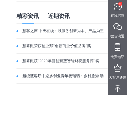
精彩资讯
近期资讯
在线咨询
慧客之声|中天在线：以服务创新为本、产品为王，致力做新型旅游软件开发咨询企业
微信沟通
慧算账荣获创业邦“创新商业价值品牌”奖
免费电话
慧算账获“2020年度创新型智能财税服务商”奖
超级慧客厅丨返乡创业青年杨瑞瑞：乡村旅游 助力家乡振兴
大客户通道