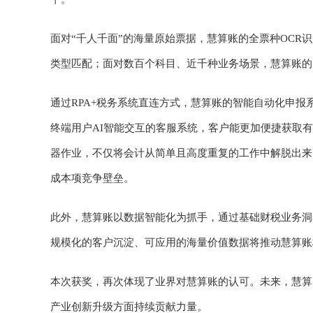
面对“千人千面”的海量原始票据，慧算账的全票种OCR
类型匹配；面对数百个科目、近千种业务场景，慧算账的
通过RPA+税务系统直连方式，慧算账的智能自动化申
终端用户AI智能交互的客服系统，客户能更加便捷获取
器作业，不仅将会计从简单且高度重复的工作中解脱出来
成本项竞争壁垒。
此外，慧算账以数据智能化为抓手，通过基础财税业务洞
规模化的客户沉淀、可应用的海量价值数据将推动慧算账
本次获奖，再次体现了业界对慧算账的认可。未来，慧算
产业创新升级方面持续贡献力量。