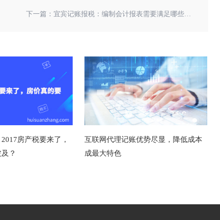
下一篇：
宜宾记账报税：编制会计报表需要满足哪些要求？
2017房产税要来了，
互联网代理记账优势尽显，降低成本
波及？
成最大特色