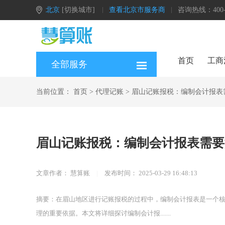
北京
[切换城市]
查看北京市服务商
咨询热线：400-0
首页
工商
全部服务
当前位置：
首页
>
代理记账
>
眉山记账报税：编制会计报表
眉山记账报税：编制会计报表需要
文章作者：
慧算账
|
发布时间：
2025-03-29 16:48:13
摘要：在眉山地区进行记账报税的过程中，编制会计报表是一个
理的重要依据。本文将详细探讨编制会计报.......