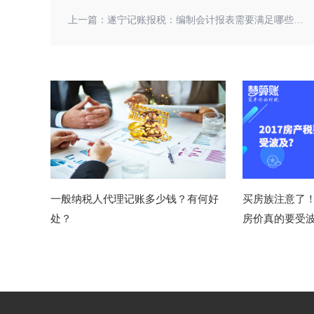
上一篇：
遂宁记账报税：编制会计报表需要满足哪些要求？
一般纳税人代理记账多少钱？有何好
买房族注意了！
处？
房价真的要受