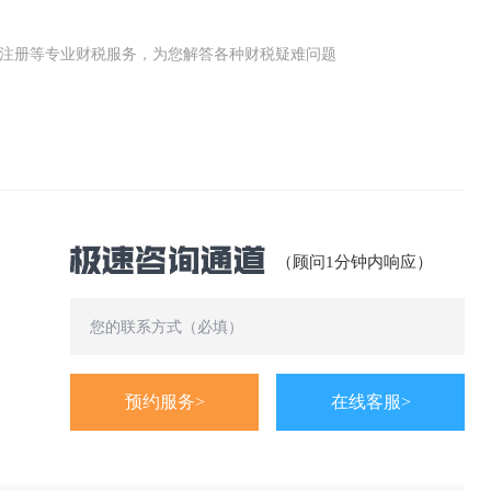
公司(工商)注册等专业财税服务，为您解答各种财税疑难问题
（顾问1分钟内响应）
预约服务>
在线客服>