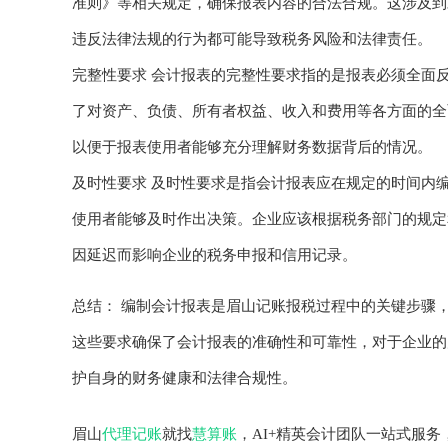
准则》等相关规定，确保报表内容的合法合规。这涉及到
违反法律法规的行为都可能导致税务风险和法律责任。
完整性要求 会计报表的完整性要求指的是报表必须全面
了对资产、负债、所有者权益、收入和费用等各方面的全
以便于报表使用者能够充分理解财务数据背后的情况。
及时性要求 及时性要求是指会计报表应在规定的时间内
使用者能够及时作出决策。企业应该根据税务部门的规定
因延迟而影响企业的税务申报和信用记录。
总结： 编制会计报表是眉山记账报税过程中的关键步骤
这些要求确保了会计报表的准确性和可靠性，对于企业的
护自身的财务健康和法律合规性。
眉山
代理记账
就找
慧算账
，AI+精英会计团队一站式服